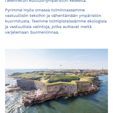
rakennetun kulttuuriympäristön keskellä.
Pyrimme myös omassa toiminnassamme
vastuullisiin tekoihin ja vähentämään ympäristön
kuormitusta. Teemme toimipisteissämme ekologisia
ja vastuullisia valintoja, jotka auttavat meitä
varjelemaan Suomenlinnaa.