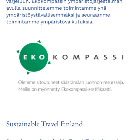
varjeluun. Ekokompassin ympäristöjärjestelmän
avulla suunnittelemme toimintamme yhä
ympäristöystävällisemmäksi ja seuraamme
toimintamme ympäristövaikutuksia.
Sustainable Travel Finland