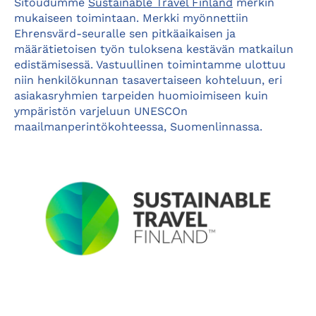
Sitoudumme
Sustainable Travel Finland
merkin
mukaiseen toimintaan. Merkki myönnettiin
Ehrensvärd-seuralle sen pitkäaikaisen ja
määrätietoisen työn tuloksena kestävän matkailun
edistämisessä. Vastuullinen toimintamme ulottuu
niin henkilökunnan tasavertaiseen kohteluun, eri
asiakasryhmien tarpeiden huomioimiseen kuin
ympäristön varjeluun UNESCOn
maailmanperintökohteessa, Suomenlinnassa.