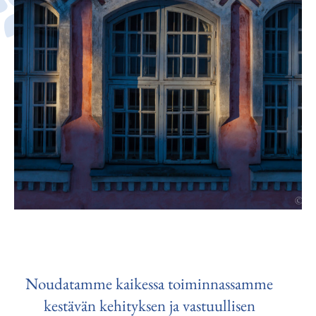
Noudatamme kaikessa toiminnassamme
kestävän kehityksen ja vastuullisen