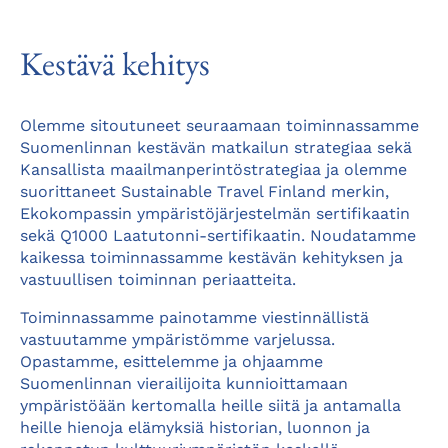
Kestävä kehitys
Olemme sitoutuneet seuraamaan toiminnassamme
Suomenlinnan kestävän matkailun strategiaa sekä
Kansallista maailmanperintöstrategiaa ja olemme
suorittaneet Sustainable Travel Finland merkin,
Ekokompassin ympäristöjärjestelmän sertifikaatin
sekä Q1000 Laatutonni-sertifikaatin. Noudatamme
kaikessa toiminnassamme kestävän kehityksen ja
vastuullisen toiminnan periaatteita.
Toiminnassamme painotamme viestinnällistä
vastuutamme ympäristömme varjelussa.
Opastamme, esittelemme ja ohjaamme
Suomenlinnan vierailijoita kunnioittamaan
ympäristöään kertomalla heille siitä ja antamalla
heille hienoja elämyksiä historian, luonnon ja