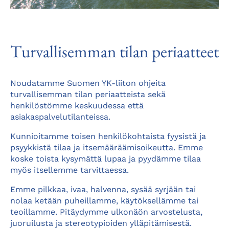
Turvallisemman tilan periaatteet
Noudatamme Suomen YK-liiton ohjeita
turvallisemman tilan periaatteista sekä
henkilöstömme keskuudessa että
asiakaspalvelutilanteissa.
Kunnioitamme toisen henkilökohtaista fyysistä ja
psyykkistä tilaa ja itsemääräämisoikeutta. Emme
koske toista kysymättä lupaa ja pyydämme tilaa
myös itsellemme tarvittaessa.
Emme pilkkaa, ivaa, halvenna, sysää syrjään tai
nolaa ketään puheillamme, käytöksellämme tai
teoillamme. Pitäydymme ulkonäön arvostelusta,
juoruilusta ja stereotypioiden ylläpitämisestä.