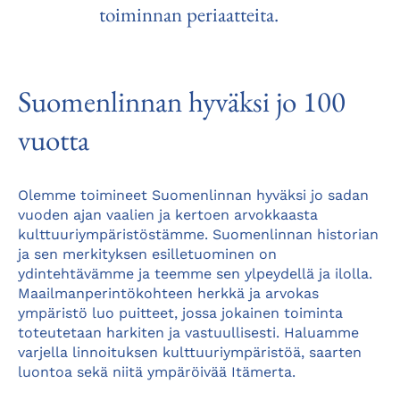
toiminnan periaatteita.
Suomenlinnan hyväksi jo 100
vuotta
Olemme toimineet Suomenlinnan hyväksi jo sadan
vuoden ajan vaalien ja kertoen arvokkaasta
kulttuuriympäristöstämme. Suomenlinnan historian
ja sen merkityksen esilletuominen on
ydintehtävämme ja teemme sen ylpeydellä ja ilolla.
Maailmanperintökohteen herkkä ja arvokas
ympäristö luo puitteet, jossa jokainen toiminta
toteutetaan harkiten ja vastuullisesti. Haluamme
varjella linnoituksen kulttuuriympäristöä, saarten
luontoa sekä niitä ympäröivää Itämerta.