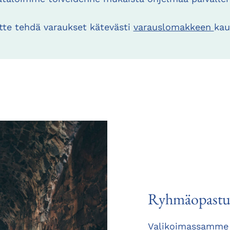
tte tehdä varaukset kätevästi
varauslomakkeen
kau
Ryhmäopastu
Valikoimassamme