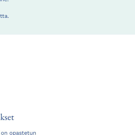
tta.
kset
 on opastetun