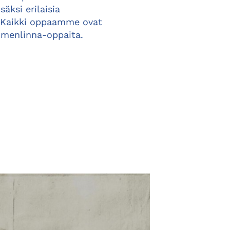
säksi erilaisia
 Kaikki oppaamme ovat
omenlinna-oppaita.