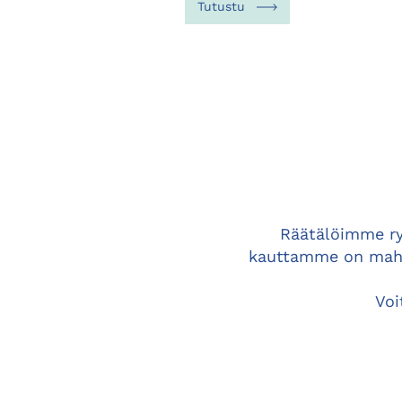
Tutustu
Räätälöimme r
kauttamme on mahdol
Voi