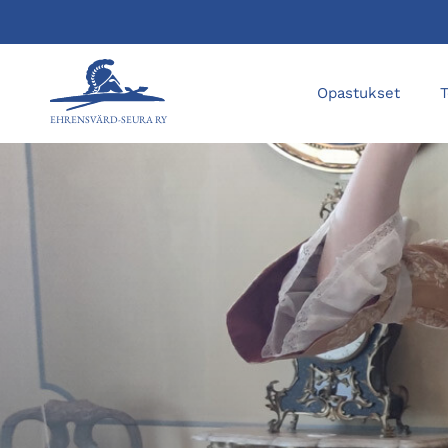
Opastukset
EHRENSVÄRD-SEURA RY