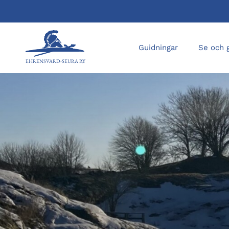
Guidningar
Se och 
EHRENSVÄRD-SEURA RY