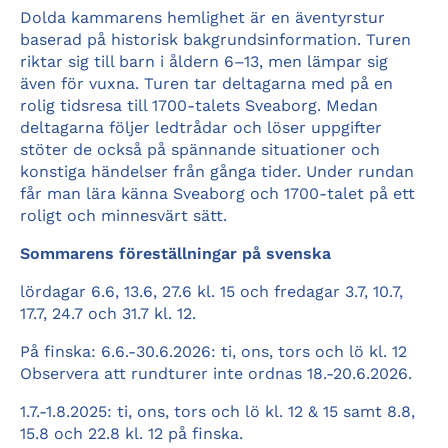
Dolda kammarens hemlighet är en äventyrstur
baserad på historisk bakgrundsinformation. Turen
riktar sig till barn i åldern 6–13, men lämpar sig
även för vuxna. Turen tar deltagarna med på en
rolig tidsresa till 1700-talets Sveaborg. Medan
deltagarna följer ledtrådar och löser uppgifter
stöter de också på spännande situationer och
konstiga händelser från gånga tider. Under rundan
får man lära känna Sveaborg och 1700-talet på ett
roligt och minnesvärt sätt.
Sommarens föreställningar på svenska
lördagar 6.6, 13.6, 27.6 kl. 15 och fredagar 3.7, 10.7,
17.7, 24.7 och 31.7 kl. 12.
På finska: 6.6.-30.6.2026: ti, ons, tors och lö kl. 12
Observera att rundturer inte ordnas 18.-20.6.2026.
1.7.-1.8.2025: ti, ons, tors och lö kl. 12 & 15 samt 8.8,
15.8 och 22.8 kl. 12 på finska.