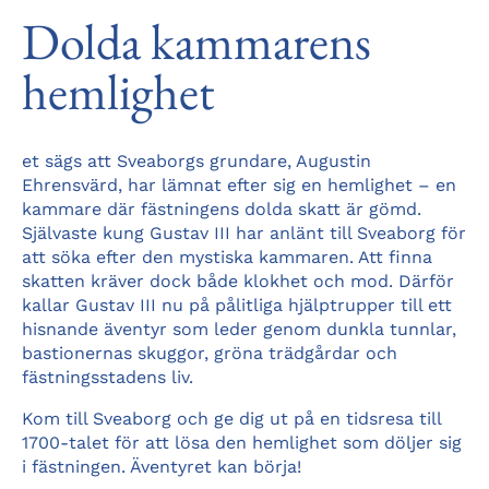
Dolda kammarens
hemlighet
et sägs att Sveaborgs grundare, Augustin
Ehrensvärd, har lämnat efter sig en hemlighet – en
kammare där fästningens dolda skatt är gömd.
Självaste kung Gustav III har anlänt till Sveaborg för
att söka efter den mystiska kammaren. Att finna
skatten kräver dock både klokhet och mod. Därför
kallar Gustav III nu på pålitliga hjälptrupper till ett
hisnande äventyr som leder genom dunkla tunnlar,
bastionernas skuggor, gröna trädgårdar och
fästningsstadens liv.
Kom till Sveaborg och ge dig ut på en tidsresa till
1700-talet för att lösa den hemlighet som döljer sig
i fästningen. Äventyret kan börja!