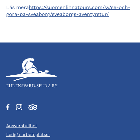
Läs mera
https://suomenlinnatours.com/sv/se-och-
gora-pa-sveaborg/sveaborgs-aventyrstur/
EHRENSVÄRD-SEURA RY
Öppnas
Öppnas
Öppnas
i
i
i
en
en
en
Ansvarsfullhet
ny
ny
ny
flik
flik
flik
Lediga arbetsplatser